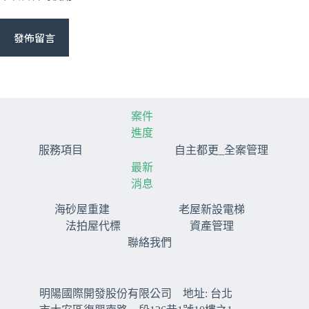
發佈留言
案件
進度
服務項目
自主都更_全案管理
最新
消息
海砂屋重建
老屋新設電梯
法拍屋代標
資產管理
聯絡我們
明陽國際開發股份有限公司 地址: 台北