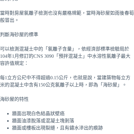
當時對房屋氯離子檢測也沒有嚴格規範，當時海砂屋如雨後春筍
般冒出。
判斷海砂屋的標準
可以檢測混凝土中的「氯離子含量」，依經濟部標準檢驗局於
104年1月修訂的CNS 3090「預拌混凝土」中水溶性氯離子最大
容許值規定：
每1立方公尺中不得超過0.15公斤，也就是說，當建築物每立方
米的混凝土中含有150公克氯離子以上時，即為「海砂屋」。
海砂屋的特性
牆面出現白色結晶狀壁癌
牆面油漆脫落或混凝土塊剝落
牆面或樓板出現裂縫，且有鏽水滲出的痕跡