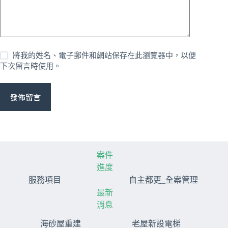
將我的姓名、電子郵件和網站保存在此瀏覽器中，以便
下次留言時使用。
發佈留言
案件
進度
服務項目
自主都更_全案管理
最新
消息
海砂屋重建
老屋新設電梯